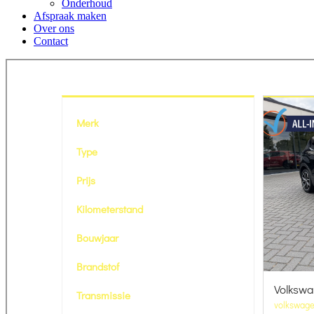
Onderhoud
Afspraak maken
Over ons
Contact