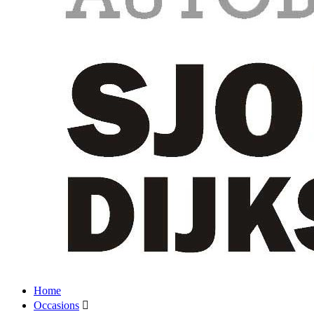
Home
Occasions