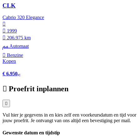
CLK
Cabrio 320 Elegance
1999
206.975 km
Automaat
Benzine
Kopen
€ 6.950,-
Proefrit inplannen
Vul hier je gegevens in en kies zelf een voorkeursdatum en tijd voor
jouw proefrit. Je ontvangt van ons altijd een bevestiging per mail.
Gewenste datum en tijdstip