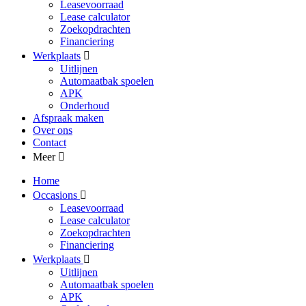
Leasevoorraad
Lease calculator
Zoekopdrachten
Financiering
Werkplaats
Uitlijnen
Automaatbak spoelen
APK
Onderhoud
Afspraak maken
Over ons
Contact
Meer
Home
Occasions
Leasevoorraad
Lease calculator
Zoekopdrachten
Financiering
Werkplaats
Uitlijnen
Automaatbak spoelen
APK