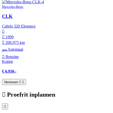
Mercedes-Benz
CLK
Cabrio 320 Elegance
1999
206.975 km
Automaat
Benzine
Kopen
€ 6.950,-
Versturen
Proefrit inplannen