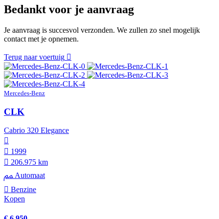
Bedankt voor je aanvraag
Je aanvraag is succesvol verzonden. We zullen zo snel mogelijk
contact met je opnemen.
Terug naar voertuig
Mercedes-Benz
CLK
Cabrio 320 Elegance
1999
206.975 km
Automaat
Benzine
Kopen
€ 6.950,-