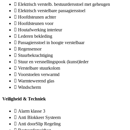
Elektrisch verstelb. bestuurdersstoel met geheugen
Elektrisch verstelbare passagiersstoel
Hoofdsteunen achter
Hoofdsteunen voor
Houtafwerking interieur
Lederen bekleding
Passagiersstoel in hoogte verstelbaar
Regensensor
Stuurbekrachtiging
Stuur en versnellingspook (kunst)leder
Verstelbare stuurkolom
Voorstoelen verwarmd
Warmtewerend glas
Windscherm
Veiligheid & Techniek
Alarm klasse 3
Anti Blokkeer Systeem
Anti doorSlip Regeling