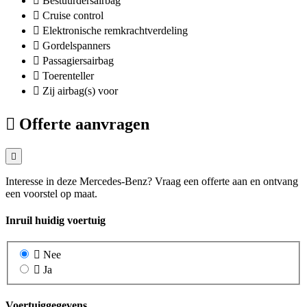
Bestuurdersairbag
Cruise control
Elektronische remkrachtverdeling
Gordelspanners
Passagiersairbag
Toerenteller
Zij airbag(s) voor
Offerte aanvragen
Interesse in deze Mercedes-Benz? Vraag een offerte aan en ontvang
een voorstel op maat.
Inruil huidig voertuig
Nee
Ja
Voertuiggegevens