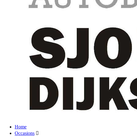
Home
Occasions