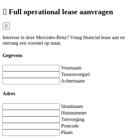
Full operational lease aanvragen
Interesse in deze Mercedes-Benz? Vraag financial lease aan en
ontvang een voorstel op maat.
Gegevens
Voornaam
Tussenvoegsel
Achternaam
Adres
Straatnaam
Huisnummer
Toevoeging
Postcode
Plaats