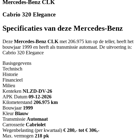
Mercedes-Benz CLK
Cabrio 320 Elegance
Specificaties van deze Mercedes-Benz
Deze
Mercedes-Benz CLK
met 206.975 km op de teller, heeft het
bouwjaar 1999 en heeft als transmissie automaat. De uitvoering is:
Cabrio 320 Elegance
Basisgegevens
Technisch
Historie
Financieel
Milieu
Kenteken
NL
ZD-DV-26
APK Datum
09-12-2026
Kilometerstand
206.975 km
Bouwjaar
1999
Kleur
Blauw
Transmissie
Automaat
Carrosserie
Cabriolet
Wegenbelasting (per kwartaal)
€ 280,- tot € 306,-
Max. vermogen
218 pk