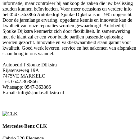
informatie, maar controleer bij aankoop de zaken die uw beslissing
zouden kunnen beïnvloeden. Voor meer occasions en verdere info
bel 0547-363866 Autobedrijf Sjouke Dijkstra is in 1995 opgericht.
Door de jarenlange ervaring, opgedane kennis en innovatie kan de
kwaliteit van onze reparaties worden gewaarborgd. Autobedrijf
Sjouke Dijkstra kenmerkt zich door flexibiliteit. In samenwerking
met de klant zal er een voor beide partijen passende oplossing
worden gezocht. Innovatie en vakbekwaamheid staan garant voor
kwaliteit. Goed werk leveren, service en het nakomen van afspraken
staan hoog in ons vaandel.
Autobedrijf Sjouke Dijkstra
Rijssenseweg 19A
7475VE MARKELO
Tel: 0547-363866
Whatsapp: 0547-363866
E-mail: info@sjouke-dijkstra.nl
Mercedes-Benz CLK
Cabrio 320 Elegance