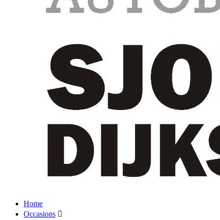
Home
Occasions