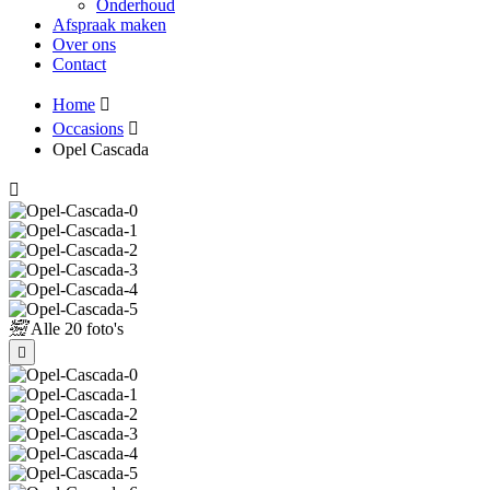
Onderhoud
Afspraak maken
Over ons
Contact
Home
Occasions
Opel Cascada
Alle
20 foto's